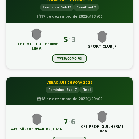
Feminino: Sub17
Semifinal 2
17 de dezembro de 2022
13h00
5
3
×
CFE PROF. GUILHERME
SPORT CLUB JF
LIMA
VEJA COMO FOI
VERÃO JUIZ DE FORA 2022
Feminino: Sub17
Final
18 de dezembro de 2022
09h00
7
6
×
CFE PROF. GUILHERME
AEC SÃO BERNARDO JF MG
LIMA