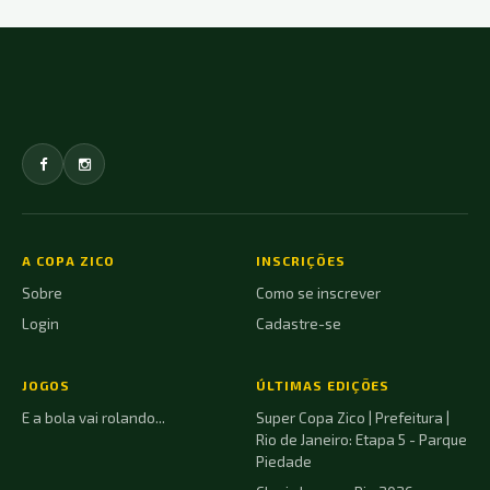
A COPA ZICO
INSCRIÇÕES
Sobre
Como se inscrever
Login
Cadastre-se
JOGOS
ÚLTIMAS EDIÇÕES
E a bola vai rolando...
Super Copa Zico | Prefeitura |
Rio de Janeiro: Etapa 5 - Parque
Piedade