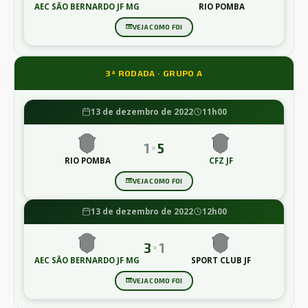
AEC SÃO BERNARDO JF MG
RIO POMBA
VEJA COMO FOI
3ª RODADA · GRUPO A
13 de dezembro de 2022
11h00
1
5
×
RIO POMBA
CFZ JF
VEJA COMO FOI
13 de dezembro de 2022
12h00
3
1
×
AEC SÃO BERNARDO JF MG
SPORT CLUB JF
VEJA COMO FOI