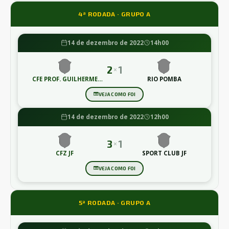
4ª RODADA · GRUPO A
14 de dezembro de 2022
14h00
2
1
×
CFE PROF. GUILHERME
RIO POMBA
LIMA
VEJA COMO FOI
14 de dezembro de 2022
12h00
3
1
×
CFZ JF
SPORT CLUB JF
VEJA COMO FOI
5ª RODADA · GRUPO A