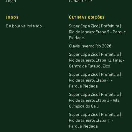
Login
Cadastre-se
JOGOS
ÚLTIMAS EDIÇÕES
E a bola vai rolando...
Super Copa Zico | Prefeitura |
Rio de Janeiro: Etapa 5 - Parque
Piedade
Clavis Inverno Rio 2026
Super Copa Zico | Prefeitura |
Rio de Janeiro: Etapa 12: Final -
Centro de Futebol Zico
Super Copa Zico | Prefeitura |
Rio de Janeiro: Etapa 4 -
Parque Piedade
Super Copa Zico | Prefeitura |
Rio de Janeiro: Etapa 3 - Vila
Olímpica do Caju
Super Copa Zico | Prefeitura |
Rio de Janeiro: Etapa 11 -
Parque Piedade