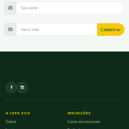
A COPA ZICO
INSCRIÇÕES
Sobre
Como se inscrever