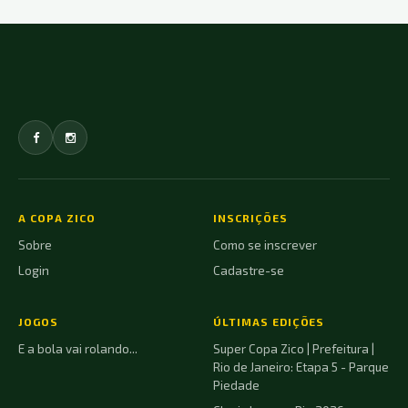
A COPA ZICO
INSCRIÇÕES
Sobre
Como se inscrever
Login
Cadastre-se
JOGOS
ÚLTIMAS EDIÇÕES
E a bola vai rolando...
Super Copa Zico | Prefeitura |
Rio de Janeiro: Etapa 5 - Parque
Piedade