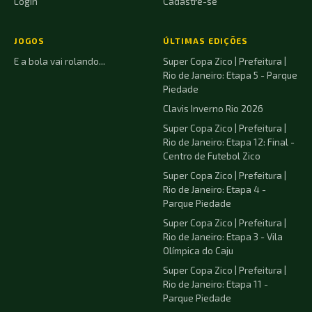
Login
Cadastre-se
JOGOS
ÚLTIMAS EDIÇÕES
E a bola vai rolando...
Super Copa Zico | Prefeitura |
Rio de Janeiro: Etapa 5 - Parque
Piedade
Clavis Inverno Rio 2026
Super Copa Zico | Prefeitura |
Rio de Janeiro: Etapa 12: Final -
Centro de Futebol Zico
Super Copa Zico | Prefeitura |
Rio de Janeiro: Etapa 4 -
Parque Piedade
Super Copa Zico | Prefeitura |
Rio de Janeiro: Etapa 3 - Vila
Olímpica do Caju
Super Copa Zico | Prefeitura |
Rio de Janeiro: Etapa 11 -
Parque Piedade