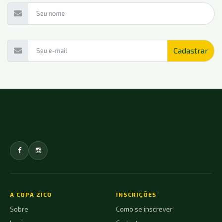
A COPA ZICO
INSCRIÇÕES
Sobre
Como se inscrever